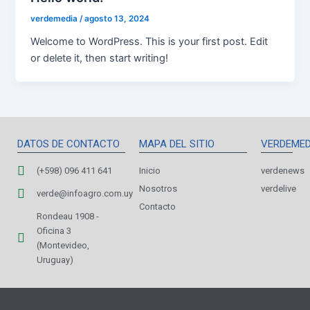
verdemedia
/
agosto 13, 2024
Welcome to WordPress. This is your first post. Edit
or delete it, then start writing!
DATOS DE CONTACTO
MAPA DEL SITIO
VERDEMED
(+598) 096 411 641
Inicio
verdenews
Nosotros
verdelive
verde@infoagro.com.uy
Contacto
Rondeau 1908 -
Oficina 3
(Montevideo,
Uruguay)